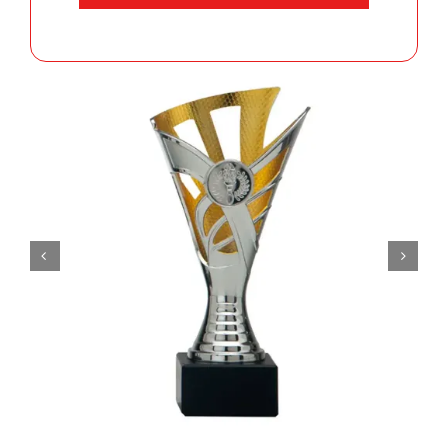
aantal