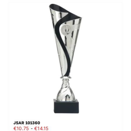
JSAR 101360
Prijsklasse:
€
10.75
-
€
14.15