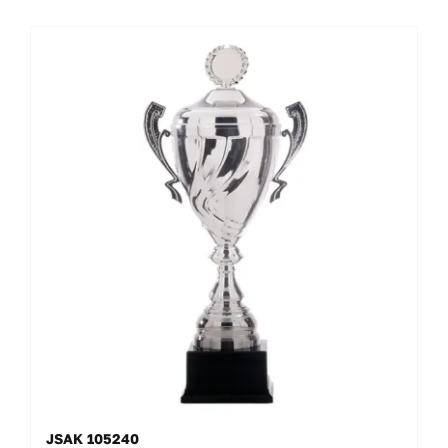
JSAK 105240