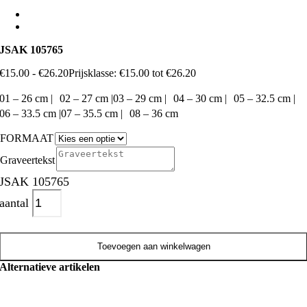
JSAK 105765
€
15.00
-
€
26.20
Prijsklasse: €15.00 tot €26.20
01 – 26 cm | 02 – 27 cm |03 – 29 cm | 04 – 30 cm | 05 – 32.5 cm |
06 – 33.5 cm |07 – 35.5 cm | 08 – 36 cm
FORMAAT
Graveertekst
JSAK 105765
aantal
Toevoegen aan winkelwagen
Alternatieve artikelen