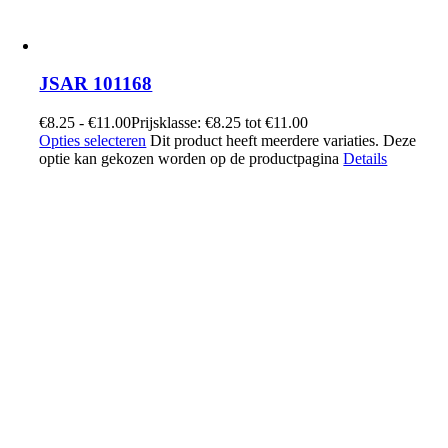
JSAR 101168
€
8.25
-
€
11.00
Prijsklasse: €8.25 tot €11.00
Opties selecteren
Dit product heeft meerdere variaties. Deze
optie kan gekozen worden op de productpagina
Details