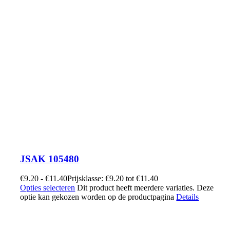
JSAK 105480
€
9.20
-
€
11.40
Prijsklasse: €9.20 tot €11.40
Opties selecteren
Dit product heeft meerdere variaties. Deze
optie kan gekozen worden op de productpagina
Details