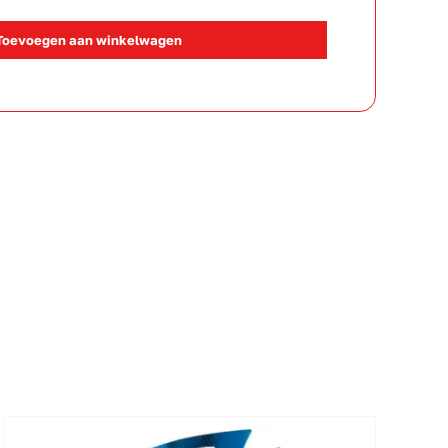
105686
Toevoegen aan winkelwagen
aantal