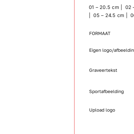
01 – 20.5 cm | 02 
| 05 – 24.5 cm | 0
FORMAAT
Eigen logo/afbeeldi
Graveertekst
Sportafbeelding
Upload logo