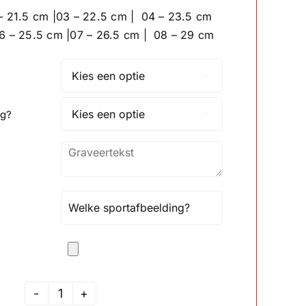
tot
– 21.5 cm |03 – 22.5 cm | 04 – 23.5 cm
€20.65
6 – 25.5 cm |07 – 26.5 cm | 08 – 29 cm

ng?

JSAK