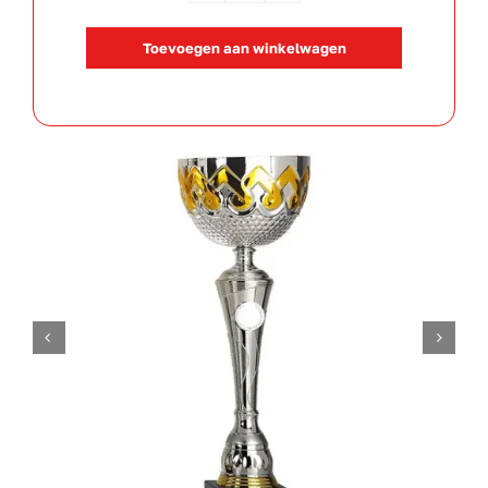
105570
Toevoegen aan winkelwagen
aantal