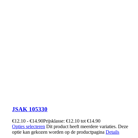
JSAK 105330
€
12.10
-
€
14.90
Prijsklasse: €12.10 tot €14.90
Opties selecteren
Dit product heeft meerdere variaties. Deze
optie kan gekozen worden op de productpagina
Details