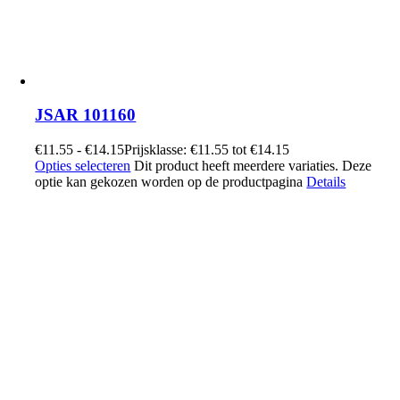
JSAR 101160
€
11.55
-
€
14.15
Prijsklasse: €11.55 tot €14.15
Opties selecteren
Dit product heeft meerdere variaties. Deze
optie kan gekozen worden op de productpagina
Details