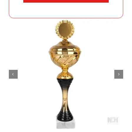
aantal