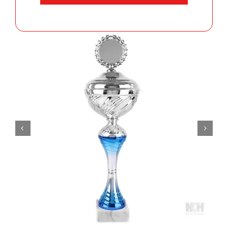
aantal