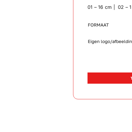
01 – 16 cm | 02 – 
FORMAAT
Eigen logo/afbeeldi